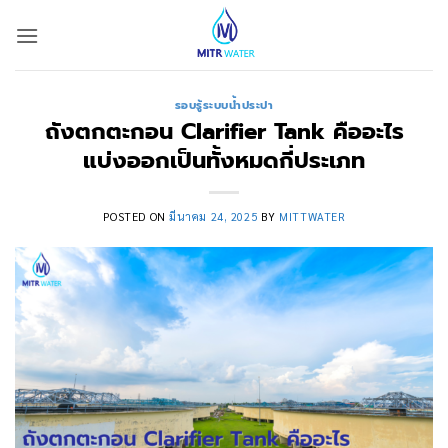
ข้าม
ไป
ยัง
เนื้อหา
รอบรู้ระบบน้ำประปา
ถังตกตะกอน Clarifier Tank คืออะไร
แบ่งออกเป็นทั้งหมดกี่ประเภท
POSTED ON
มีนาคม 24, 2025
BY
MITTWATER