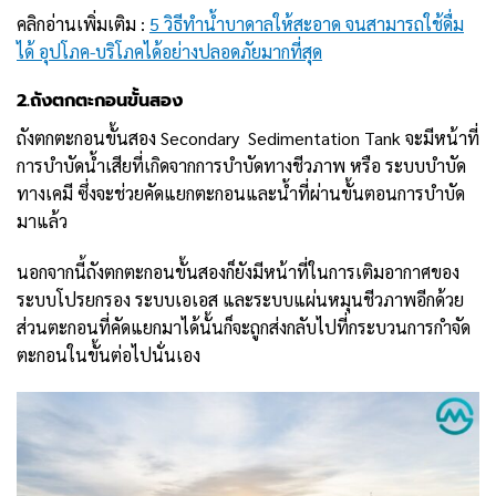
คลิกอ่านเพิ่มเติม :
5 วิธีทำน้ำบาดาลให้สะอาด จนสามารถใช้ดื่ม
ได้ อุปโภค-บริโภคได้อย่างปลอดภัยมากที่สุด
2.
ถังตกตะกอนขั้นสอง
ถังตกตะกอนขั้นสอง Secondary Sedimentation Tank จะมีหน้าที่
การบำบัดน้ำเสียที่เกิดจากการบำบัดทางชีวภาพ หรือ ระบบบำบัด
ทางเคมี ซึ่งจะช่วยคัดแยกตะกอนและน้ำที่ผ่านขั้นตอนการบำบัด
มาแล้ว
นอกจากนี้ถังตกตะกอนขั้นสองก็ยังมีหน้าที่ในการเติมอากาศของ
ระบบโปรยกรอง ระบบเอเอส และระบบแผ่นหมุนชีวภาพอีกด้วย
ส่วนตะกอนที่คัดแยกมาได้นั้นก็จะถูกส่งกลับไปที่กระบวนการกำจัด
ตะกอนในขั้นต่อไปนั่นเอง