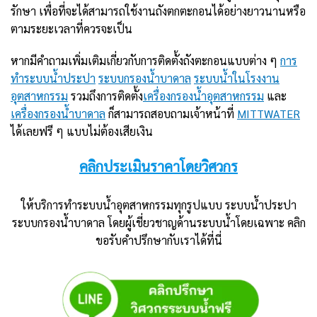
รักษา เพื่อที่จะได้สามารถใช้งานถังตกตะกอนได้อย่างยาวนานหรือ
ตามระยะเวลาที่ควรจะเป็น
หากมีคำถามเพิ่มเติมเกี่ยวกับการติดตั้งถังตะกอนแบบต่าง ๆ
การ
ทำระบบน้ำประปา
ระบบกรองน้ำบาดาล
ระบบน้ำในโรงงาน
อุตสาหกรรม
รวมถึงการติดตั้ง
เครื่องกรองน้ำอุตสาหกรรม
และ
เครื่องกรองน้ำบาดาล
ก็สามารถสอบถามเจ้าหน้าที่
MITTWATER
ได้เลยฟรี ๆ แบบไม่ต้องเสียเงิน
คลิกประเมินราคาโดยวิศวกร
ให้บริการทำระบบน้ำอุตสาหกรรมทุกรูปแบบ ระบบน้ำประปา
ระบบกรองน้ำบาดาล โดยผู้เชี่ยวชาญด้านระบบน้ำโดยเฉพาะ คลิก
ขอรับคำปรึกษากับเราได้ที่นี่