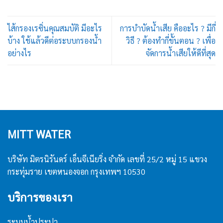
ไส้กรองเรซิ่นคุณสมบัติ มีอะไร
การบำบัดน้ำเสีย คืออะไร ? มีกี่
บ้าง ใช้แล้วดีต่อระบบกรองน้ำ
วิธี ? ต้องทำกี่ขั้นตอน ? เพื่อ
อย่างไร
จัดการน้ำเสียให้ดีที่สุด
MITT WATER
บริษัท มิตรนิรันดร์ เอ็นจีเนียริ่ง จำกัด เลขที่ 25/2 หมู่ 15 แขวง
กระทุ่มราย เขตหนองจอก กรุงเทพฯ 10530
บริการของเรา
ระบบน้ำประปา