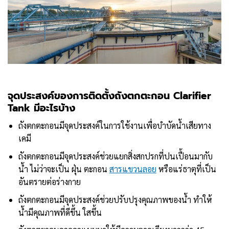
จุดประสงค์ของการติดตั้งถังตกตะกอน
Clarifier
Tank
มีอะไรบ้าง
ถังตกตะกอนมีจุดประสงค์ในการใช้งานเพื่อบำบัดน้ำเสียทาง
เคมี
ถังตกตะกอนมีจุดประสงค์ช่วยแยกสิ่งสกปรกที่ปนเปื้อนมากับ
น้ำ ไม่ว่าจะเป็น ฝุ่น ตะกอน
สารแขวนลอย
หรือแร่ธาตุที่เป็น
อันตรายต่อร่างกาย
ถังตกตะกอนมีจุดประสงค์ช่วยปรับปรุงคุณภาพของน้ำ ทำให้
น้ำมีคุณภาพที่ดีขึ้น ใสขึ้น