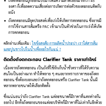
ถังตกตะกอนถูกออกแบบมาให้มีความลาดเอียงมากกว่า 45
องศา ก็เพื่อลดความเสี่ยงต่อการเกิดการต่อตัวของตะกอนติดกับ
ผนัง
ถังตกตะกอนมีจุดประสงค์เพื่อเร่งให้เกิดการตกตะกอน ซึ่งอาจมี
การใช้งานสารส้มหรือ PAC เข้ามาเป็นตัวช่วยในการเร่งให้เกิด
การตกตะกอน
คลิกอ่านเพิ่มเติม :
ไขข้อสงสัย การผลิตน้ำประปา เราใส่สารส้ม
และปูนขาวไปในน้ำเพื่ออะไรกันแน่ ?
ติดตั้งถังตกตะกอน
Clarifier Tank
ราคาเท่าไหร่
เนื่องจากถังตกตะกอน เป็นถังที่ใช้กักเก็บน้ำชั่วคราวที่ได้รับความ
สนใจเป็นอย่างมาก ทำให้หลาย ๆ คนอยากทราบราคาของถังตก
ตะกอน ซึ่งต้องบอกเลยว่าถังตกตะกอนหรือ Clarifier Tank นั้นมี
หลากหลายขนาดให้เลือกติดตั้ง
ซึ่งแน่นอนว่าถัง Clarifier Tank แต่ละขนาดก็มีราคาที่แตกต่างกัน
ออกไป อีกทั้งถังตะกอนของแต่ละบริษัทก็มีราคาที่ไม่เท่ากันอีกด้วย