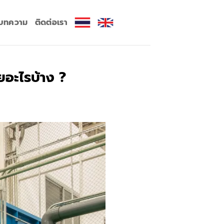
บทความ
ติดต่อเรา
ยอะไรบ้าง ?