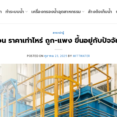
รา
ทำระบบน้ำ
เครื่องกรองน้ำอุตสาหกรรม
ล้างถังเก็บน้ำ
สาระน่ารู้
 ราคาเท่าไหร่ ถูก-แพง ขึ้นอยู่กับปัจจั
POSTED ON
ตุลาคม 23, 2025
BY
MITTWATER