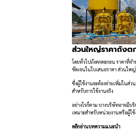
ส่วนใหญ่ราคาถังตกต
โดยทั่วไปถังตกตะกอน ราคาที่จำหน
ชัดเจนในใบเสนอราคา ส่วนใหญ่ร
ซึ่งผู้ใช้งานจะต้องจ่ายเพิ่มในส
สำหรับการใช้งานจริง
อย่างไรก็ตาม บางบริษัทอาจมีบริ
เหมาะสำหรับหน่วยงานหรือผู้ใช
คลิกอ่านบทความแนะนำ