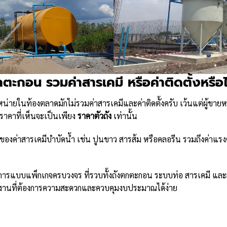
ะกอน รวมค่าสารเคมี หรือค่าติดตั้งหรือไ
่ายในท้องตลาดมักไม่รวมค่าสารเคมีและค่าติดตั้งครับ เว้นแต่ผู้ขายหรื
าคาที่เห็นจะเป็นเพียง
ราคาตัวถัง
เท่านั้น
่วนของค่าสารเคมีบำบัดน้ำ เช่น ปูนขาว สารส้ม หรือคลอรีน รวมถึงค่าแรง
การแบบแพ็กเกจครบวงจร ที่รวบทั้งถังตกตะกอน ระบบท่อ สารเคมี และการ
้งานที่ต้องการความสะดวกและควบคุมงบประมาณได้ง่าย