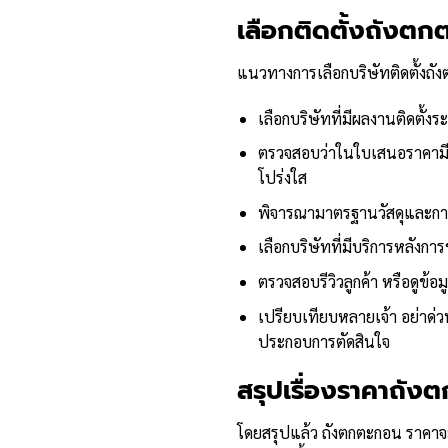
เลือกติดตั้งถังตกต
แนวทางการเลือกบริษัทติดตั้งถังต
เลือกบริษัทที่มีผลงานติดตั
ตรวจสอบว่าในใบเสนอราคามีกา
โปร่งใส
พิจารณามาตรฐานวัสดุและการ
เลือกบริษัทที่มีบริการหลังก
ตรวจสอบรีวิวลูกค้า หรือดูข้
เปรียบเทียบหลายเจ้า อย่าด่
ประกอบการตัดสินใจ
สรุปเรื่องราคาถัง
โดยสรุปแล้ว ถังตกตะกอน ราคาจะข