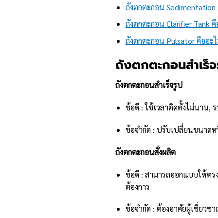
ถังตกตะกอน Sedimentation T
ถังตกตะกอน Clarifier Tank ค
ถังตกตะกอน Pulsator คืออะไ
ถังตกตะกอนสำเร็จร
ถังตกตะกอนสำเร็จรูป
ข้อดี : ใช้เวลาติดตั้งไม่น
ข้อจำกัด : ปรับเปลี่ยนขนาดห
ถังตกตะกอนสั่งผลิต
ข้อดี : สามารถออกแบบให้ตร
ต้องการ
ข้อจำกัด : ต้องอาศัยผู้เชี่