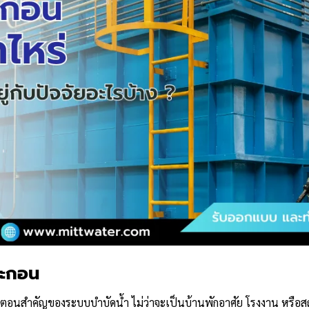
ตะกอน
ั้นตอนสำคัญของระบบบำบัดน้ำ ไม่ว่าจะเป็นบ้านพักอาศัย โรงงาน หรื