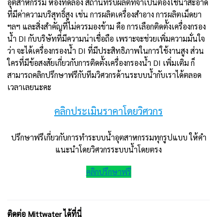
อุตสาหกรรม ห้องทดลอง สถานที่รับผลิตที่จำเป็นต้องใช้น้ำสะอาด
ที่มีค่าความบริสุทธิ์สูง เช่น การผลิตเครื่องสำอาง การผลิตเม็ดยา
ฯลฯ และสิ่งสำคัญที่ไม่ควรมองข้าม คือ การเลือกติดตั้งเครื่องกรอง
น้ำ DI กับบริษัทที่มีความน่าเชื่อถือ เพราะจะช่วยเพิ่มความมั่นใจ
ว่า จะได้เครื่องกรองน้ำ DI ที่มีประสิทธิภาพในการใช้งานสูง ส่วน
ใครที่มีข้อสงสัยเกี่ยวกับการติดตั้งเครื่องกรองน้ำ DI เพิ่มเติม ก็
สามารถคลิกปรึกษาฟรีกับทีมวิศวกรด้านระบบน้ำกับเราได้ตลอด
เวลาเลยนะคะ
คลิกประเมินราคาโดยวิศวกร
ปรึกษาฟรีเกี่ยวกับการทำระบบน้ำอุตสาหกรรมทุกรูปแบบ ให้คำ
แนะนำโดยวิศวกรระบบน้ำโดยตรง
คลิกปรึกษาฟรี
ติดต่อ Mittwater ได้ที่นี่