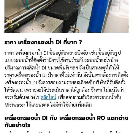
ราคา เครื่องกรองน้ำ DI กี่บาท ?
ราคา เครื่องกรองน้ำ DI ขึ้นอยู่กับหลายปัจจัย เช่น ขึ้นอยู่กับรูป
แบบระบบน้ำที่ติดตั้งว่ามีการใช้งานร่วมกับระบบน้ำอะไรบ้าง
ปริมาณการผลิตน้ำ DI ขนาดพื้นที่ ฯลฯ จึงเป็นสาเหตุที่ทำให้
ราคาเครื่องกรองน้ำ DI มีราคาที่ไม่เท่ากัน ดังนั้นหากต้องการติดตั้ง
เครื่องกรองน้ำ DI จึงควรสอบถามรายละเอียดกับบริษัทที่รับติดตั้ง
ให้ชัดเจน เพราะจะได้ประเมินราคาได้ถูกต้อง ซึ่งหากไม่แน่ใจว่า
ควรเริ่มต้นอย่างไร
คลิกไลน์
เพื่อสอบถามกับวิศวกรระบบน้ำกับ
Mittwater ได้เลยนะคะ ไม่มีค่าใช้จ่ายเพิ่มเติม
เครื่องกรองน้ำ DI กับ เครื่องกรองน้ำ RO แตกต่าง
กันอย่างไร