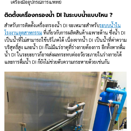
เครื่องมืออุปกรณ์การแพทย์
ติดตั้งเครื่องกรองน้ำ DI ในระบบน้ำแบบไหน ?
สำหรับการติดตั้งเครื่องกรองน้ำ DI จะเหมาะสำหรับ
ระบบน้ำใน
โรงงานอุตสาหกรรม
ที่เกี่ยวกับการผลิตสินค้าเฉพาะด้าน ซึ่งน้ำ DI
เป็นน้ำที่ไม่สามารถใช้บริโภคได้ เนื่องจากน้ำ DI เป็นน้ำที่ค่าความ
บริสุทธิ์สูง และน้ำ DI ก็ไม่มีแร่ธาตุที่ร่างกายต้องการ อีกทั้งหากดื่ม
น้ำ DI ในระยะยาวก็อาจส่งผลกระทบต่ออวัยวะภายในร่างกายได้
และการดื่มน้ำ DI ก็ยังไม่ช่วยดับความกระหายด้วยเช่นกัน