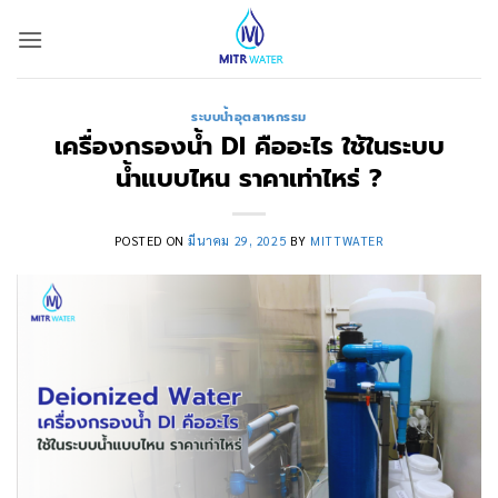
ข้าม
ไป
ยัง
เนื้อหา
ระบบน้ำอุตสาหกรรม
เครื่องกรองน้ำ DI คืออะไร ใช้ในระบบ
น้ำแบบไหน ราคาเท่าไหร่ ?
POSTED ON
มีนาคม 29, 2025
BY
MITTWATER