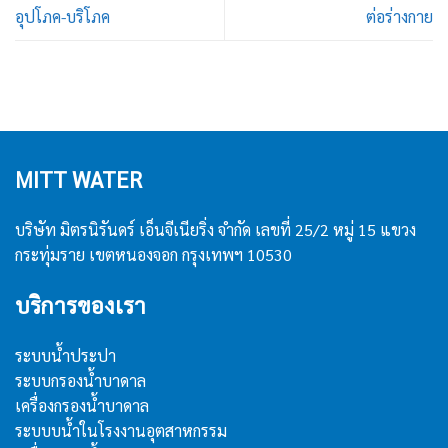
อุปโภค-บริโภค
ต่อร่างกาย
MITT WATER
บริษัท มิตรนิรันดร์ เอ็นจีเนียริ่ง จำกัด เลขที่ 25/2 หมู่ 15 แขวง
กระทุ่มราย เขตหนองจอก กรุงเทพฯ 10530
บริการของเรา
ระบบน้ำประปา
ระบบกรองน้ำบาดาล
เครื่องกรองน้ำบาดาล
ระบบบน้ำในโรงงานอุตสาหกรรม