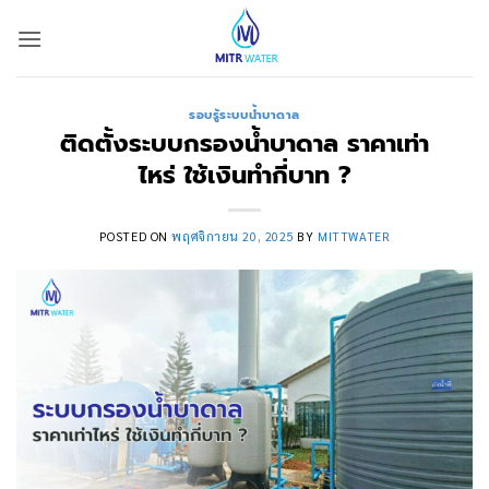
ข้าม
ไป
ยัง
เนื้อหา
รอบรู้ระบบน้ำบาดาล
ติดตั้งระบบกรองน้ำบาดาล ราคาเท่า
ไหร่ ใช้เงินทำกี่บาท ?
POSTED ON
พฤศจิกายน 20, 2025
BY
MITTWATER