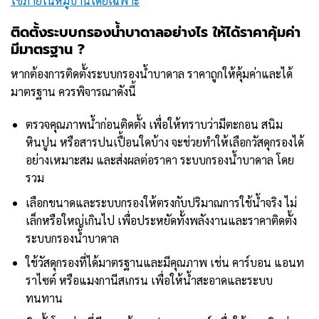
ใช้ภายในหมู่บ้านโดยเฉพาะ
ติดตั้งระบบกรองน้ำบาดาลอย่างไร ให้ได้ราคาคุ้มค่า
มีมาตรฐาน ?
หากต้องการติดตั้งระบบกรองน้ำบาดาล ราคาถูกให้คุ้มค่าและได้
มาตรฐาน ควรพิจารณาดังนี้
ตรวจคุณภาพน้ำก่อนติดตั้ง เพื่อให้ทราบว่ามีตะกอน สนิม
หินปูน หรือสารปนเปื้อนใดบ้าง จะช่วยทำให้เลือกวัสดุกรองได้
อย่างเหมาะสม และส่งผลต่อราคา ระบบกรองน้ำบาดาล โดย
รวม
เลือกขนาดและระบบกรองให้ตรงกับปริมาณการใช้น้ำจริง ไม่
เล็กหรือใหญ่เกินไป เพื่อประหยัดทั้งพลังงานและราคาติดตั้ง
ระบบกรองน้ำบาดาล
ใช้วัสดุกรองที่ได้มาตรฐานและมีคุณภาพ เช่น คาร์บอน แอนท
ราไซต์ หรือแมงกานีสเกรน เพื่อให้น้ำสะอาดและระบบ
ทนทาน