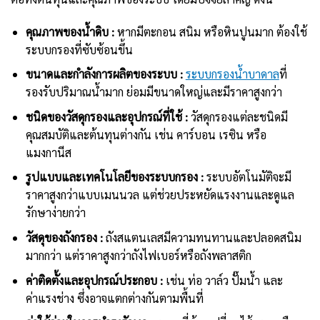
คุณภาพของน้ำดิบ :
หากมีตะกอน สนิม หรือหินปูนมาก ต้องใช้
ระบบกรองที่ซับซ้อนขึ้น
ขนาดและกำลังการผลิตของระบบ :
ระบบกรองน้ำบาดาล
ที่
รองรับปริมาณน้ำมาก ย่อมมีขนาดใหญ่และมีราคาสูงกว่า
ชนิดของวัสดุกรองและอุปกรณ์ที่ใช้ :
วัสดุกรองแต่ละชนิดมี
คุณสมบัติและต้นทุนต่างกัน เช่น คาร์บอน เรซิน หรือ
แมงกานีส
รูปแบบและเทคโนโลยีของระบบกรอง :
ระบบอัตโนมัติจะมี
ราคาสูงกว่าแบบเมนนวล แต่ช่วยประหยัดแรงงานและดูแล
รักษาง่ายกว่า
วัสดุของถังกรอง :
ถังสแตนเลสมีความทนทานและปลอดสนิม
มากกว่า แต่ราคาสูงกว่าถังไฟเบอร์หรือถังพลาสติก
ค่าติดตั้งและอุปกรณ์ประกอบ :
เช่น ท่อ วาล์ว ปั๊มน้ำ และ
ค่าแรงช่าง ซึ่งอาจแตกต่างกันตามพื้นที่