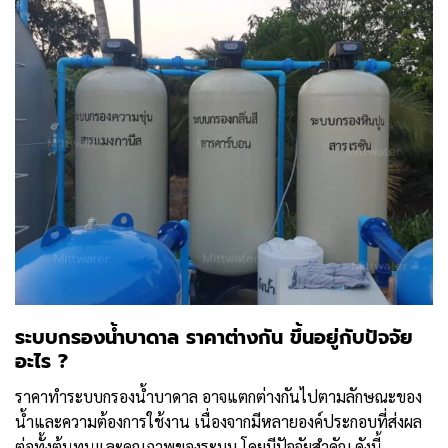
ระบบกรองน้ำบาดาล ราคาต่างกัน ขึ้นอยู่กับปัจจัย
อะไร ?
ราคาทำระบบกรองน้ำบาดาล อาจแตกต่างกันไปตามลักษณะของ
น้ำและความต้องการใช้งาน เนื่องจากมีหลายองค์ประกอบที่ส่งผล
ต่อทั้งต้นทุนและคุณภาพของระบบ โดยมีปัจจัยสำคัญ ดังนี้