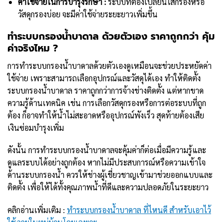
ค่าใช้จ่ายในการบำรุงรักษา :
ระบบที่ต้องเปลี่ยนไส้กรองหรือ
วัสดุกรองบ่อย จะมีค่าใช้จ่ายระยะยาวเพิ่มขึ้น
ทำระบบกรองน้ำบาดาล ด้วยตัวเอง ราคาถูกกว่า คุ้ม
ค่าจริงไหม ?
การทำระบบกรองน้ำบาดาลด้วยตัวเองดูเหมือนจะช่วยประหยัดค่า
ใช้จ่าย เพราะสามารถเลือกอุปกรณ์และวัสดุได้เอง ทำให้ติดตั้ง
ระบบกรองน้ำบาดาล ราคาถูกกว่าการจ้างช่างติดตั้ง แต่หากขาด
ความรู้ด้านเทคนิค เช่น การเลือกวัสดุกรองหรือการต่อระบบที่ถูก
ต้อง ก็อาจทำให้น้ำไม่สะอาดหรืออุปกรณ์พังเร็ว สุดท้ายต้องเสีย
เงินซ่อมบำรุงเพิ่ม
ดังนั้น การทำระบบกรองน้ำบาดาลจะคุ้มค่าก็ต่อเมื่อมีความรู้และ
ดูแลระบบได้อย่างถูกต้อง หากไม่มีประสบการณ์หรือความเข้าใจ
ด้านระบบกรองน้ำ ควรให้ช่างผู้เชี่ยวชาญเข้ามาช่วยออกแบบและ
ติดตั้ง เพื่อให้ได้ทั้งคุณภาพน้ำที่ดีและความปลอดภัยในระยะยาว
คลิกอ่านเพิ่มเติม :
ทำระบบกรองน้ำบาดาล ที่ไหนดี สำหรับเอาไว้