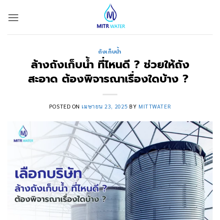
ข้าม
ไป
ยัง
เนื้อหา
ถังเก็บน้ำ
ล้างถังเก็บน้ำ ที่ไหนดี ? ช่วยให้ถัง
สะอาด ต้องพิจารณาเรื่องใดบ้าง ?
POSTED ON
เมษายน 23, 2025
BY
MITTWATER