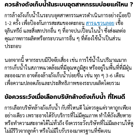
ควรล้างถังเก็บน้ำในระบบอุตสาหกรรมบ่อยแค่ไหน ?
การล้างถังเก็บน้ำในระบบอุตสาหกรรมควรดำเนินการอย่างน้อยปี
1-2 ครั้ง เพื่อป้องกันการสะสมของตะกอน
สารแขวนลอย
เชื้อ
จุลินทรีย์ และสิ่งสกปรกอื่น ๆ ที่อาจปนเปื้อนในน้ำ ซึ่งส่งผลต่อ
คุณภาพการผลิตหรือกระบวนการอื่น ๆ ที่ต้องใช้น้ำเป็นส่วน
ประกอบ
นอกจากนี้ หากระบบมีปัจจัยเสี่ยง เช่น การใช้น้ำในปริมาณมาก
การเก็บน้ำในสภาพแวดล้อมที่มีอุณหภูมิสูง หรืออยู่ในพื้นที่ที่มีฝุ่น
ละอองมาก อาจต้องล้างถังเก็บน้ำบ่อยขึ้น เช่น ทุก ๆ 3-6 เดือน
เพื่อความปลอดภัยและประสิทธิภาพของระบบผลิตโดยรวม
ข้อควรระวังเมื่อเลือกบริษัทล้างถังเก็บน้ำ ที่ไหนดี
การเลือกบริษัทล้างถังเก็บน้ำ กับที่ไหนดี ไม่ควรดูแค่ราคาถูกเพียง
อย่างเดียว เพราะอาจได้รับบริการที่ไม่มีคุณภาพ ทำให้ถังเสียหาย
หรือทำความสะอาดได้ไม่ทั่วถึง จึงควรระวังบริษัทที่ไม่มีผลงานให้ดู
ไม่มีรีวิวจากลูกค้า หรือไม่มีใบรับรองมาตรฐานที่ชัดเจน