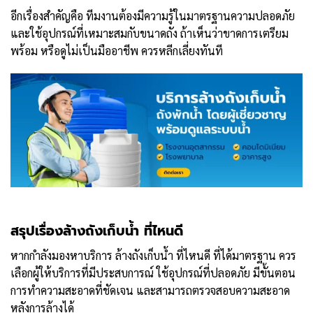
อีกเรื่องสำคัญคือ ทีมงานต้องมีความรู้ในมาตรฐานความปลอดภัย
และใช้อุปกรณ์ที่เหมาะสมกับขนาดถัง ถ้าเห็นว่าขาดการเตรียม
พร้อม หรือดูไม่เป็นมืออาชีพ ควรหลีกเลี่ยงทันที
สรุปเรื่องล้างถังเก็บน้ำ ที่ไหนดี
หากกำลังมองหาบริการ ล้างถังเก็บน้ำ ที่ไหนดี ที่ได้มาตรฐาน ควร
เลือกผู้ให้บริการที่มีประสบการณ์ ใช้อุปกรณ์ที่ปลอดภัย มีขั้นตอน
การทำความสะอาดที่ชัดเจน และสามารถตรวจสอบความสะอาด
หลังการล้างได้