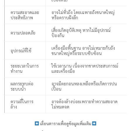
ความสะอาดและ
อาจไม่ทั่วถึง โดยเฉพาะถังขนาดใหญ่
ประสิทธิภาพ
หรือคราบฝังลึก
เสี่ยงเกิดอุบัติเหตุ หากไม่มีอุปกรณ์
ความปลอดภัย
ป้องกัน
เครื่องมือพื้นฐาน อาจไม่เหมาะกับถัง
อุปกรณ์ที่ใช้
ขนาดใหญ่หรือระบบซับซ้อน
ระยะเวลาในการ
ใช้เวลานาน เนื่องจากขาดประสบการณ์
ทำงาน
และเครื่องมือ
ผลกระทบต่อ
อาจมีตะกอนหลงเหลือหรือเกิดการปน
ระบบน้ำ
เปื้อน
ความถี่ในการ
อาจต้องล้างบ่อยเพราะทำความสะอาด
ล้าง
ไม่หมดจด
เลื่อนตารางเพื่อดูข้อมูลเพิ่มเติม