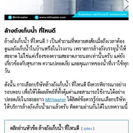
ล้างถังเก็บน้ำ ที่ไหนดี
ล้างถังเก็บน้ำ ที่ไหนดี ? เป็นคำถามที่หลายสงสัยเมื่อถึงเวลาต้อง
ดูแลถังเก็บน้ำในบ้านหรือในโรงงาน เพราะการล้างถังบรรจุน้ำให้
สะอาด ไม่ใช่แค่เรื่องของความสะอาดภายนอกเท่านั้นครับ แต่ยัง
เกี่ยวข้องกับสุขภาพ ความปลอดภัย และคุณภาพของน้ำที่เราใช้ทุก
วัน
ดังนั้น การเลือกบริษัทล้างถังเก็บน้ำ ที่ไหนดี จึงควรพิจารณาอย่าง
รอบคอบ เพื่อให้ได้ผลลัพธ์ที่ทั้งคุ้มค่าและสามารถใช้งานได้อย่าง
ปลอดภัยในระยะยาว
Mittwater
ได้ลิสต์ข้อควรรู้ก่อนเลือกบริษัท
ให้บริการล้างถังเก็บน้ำมาแล้วครับ ติดตามอ่านกันได้ในบทความนี้
คลิกอ่านหัวข้อ ล้างถังเก็บน้ำ ที่ไหนดี
แสดง